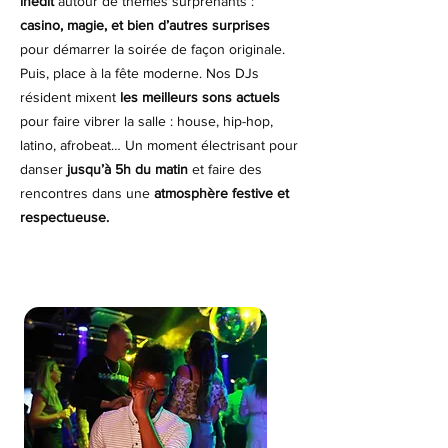
inédit
autour de thèmes surprenants :
casino, magie, et bien d’autres surprises
pour démarrer la soirée de façon originale.
Puis
, place à la fête moderne. Nos DJs
résident mixent
les meilleurs sons actuels
pour faire vibrer la salle : house, hip-hop,
latino, afrobeat… Un moment électrisant pour
danser
jusqu’à 5h du matin
et faire des
rencontres dans une
atmosphère festive et
respectueuse.