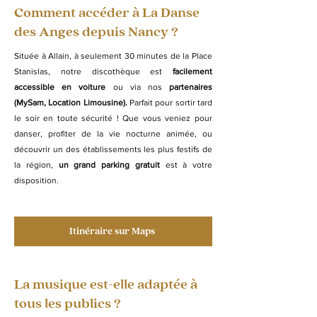
Comment accéder à La Danse
des Anges depuis Nancy ?
Située à Allain, à seulement 30 minutes de la Place
Stanislas, notre discothèque est
facilement
accessible en voiture
ou via nos
partenaires
(MySam, Location Limousine).
Parfait pour sortir tard
le soir en toute sécurité ! Que vous veniez pour
danser, profiter de la vie nocturne animée, ou
découvrir un des établissements les plus festifs de
la région,
un grand parking gratuit
est à votre
disposition.
Itinéraire sur Maps
La musique est-elle adaptée à
tous les publics ?