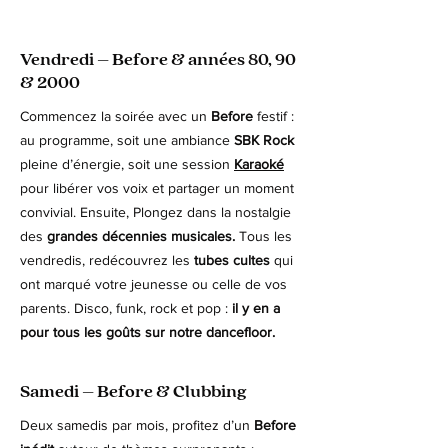
Vendredi – Before & années 80, 90
& 2000
Commencez la soirée avec un
Before
festif :
au programme, soit une ambiance
SBK Rock
pleine d’énergie, soit une session
Karaoké
pour libérer vos voix et partager un moment
convivial. Ensuite, Plongez dans la nostalgie
des
grandes décennies musicales.
Tous les
vendredis, redécouvrez les
tubes cultes
qui
ont marqué votre jeunesse ou celle de vos
parents. Disco, funk, rock et pop :
il y en a
pour tous les goûts sur notre dancefloor.
Samedi – Before & Clubbing
Deux samedis par mois, profitez d’un
Before