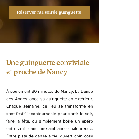
Réserver ma soirée guinguette
Une guinguette conviviale
et proche de Nancy
À seulement 30 minutes de Nancy, La Danse
des Anges lance sa guinguette en extérieur.
Chaque semaine, ce lieu se transforme en
spot festif incontournable pour sortir le soir,
faire la fête, ou simplement boire un apéro
entre amis dans une ambiance chaleureuse.
Entre piste de danse à ciel ouvert, coin cosy