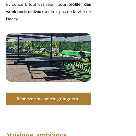
et concert, tout est réuni pour
profiter des
week-ends estivaux
à deux pas de la ville de
Nancy.
Réserver ma soirée guinguette
Musique, ambiance