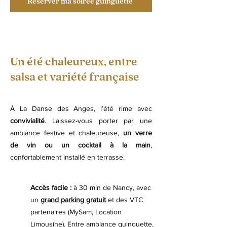
Réserver ma soirée guinguette
Un été chaleureux, entre
salsa et variété française
À La Danse des Anges, l’été rime avec
convivialité
. Laissez-vous porter par une
ambiance festive et chaleureuse,
un verre
de vin ou un cocktail à la main
,
confortablement installé en terrasse.
Accès facile :
à 30 min de Nancy, avec
un
grand parking gratuit
et des VTC
partenaires (MySam, Location
Limousine). Entre ambiance guinguette,