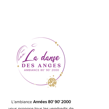
L'ambiance
Années 80' 90' 2000
vous propose tous les vendredis de