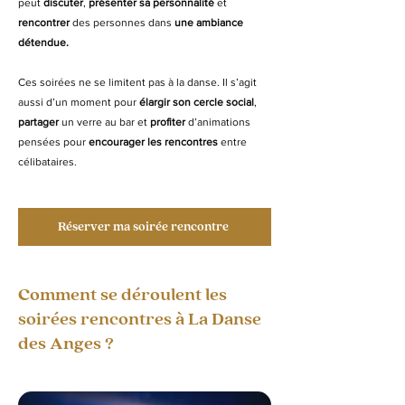
peut
discuter
,
présenter sa personnalité
et
rencontrer
des personnes dans
une ambiance
détendue.
Ces soirées ne se limitent pas à la danse. Il s’agit
aussi d’un moment pour
élargir son cercle social
,
partager
un verre au bar et
profiter
d’animations
pensées pour
encourager les rencontres
entre
célibataires.
Réserver ma soirée rencontre
Comment se déroulent les
soirées rencontres à La Danse
des Anges ?