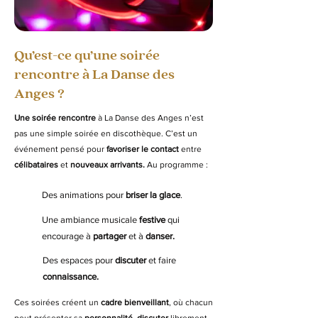
Qu’est-ce qu’une soirée
rencontre à La Danse des
Anges ?
Une soirée rencontre
à La Danse des Anges n’est
pas une simple soirée en discothèque. C’est un
événement pensé pour
favoriser le contact
entre
célibataires
et
nouveaux arrivants.
Au programme :
Des animations pour
briser la glace
.
Une ambiance musicale
festive
qui
encourage à
partager
et à
danser.
Des espaces pour
discuter
et faire
connaissance.
Ces soirées créent un
cadre bienveillant
, où chacun