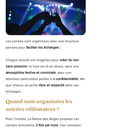
Les soirées sont organisées avec une structure
pensée pour
faciliter les échanges :
Chaque activité est imaginée pour
créer du lien
sans pression.
Ici tout se vit en direct, dans une
atmosphère festive et conviviale
, avec une
attention particulière portée à la
confidentialité
, afin
que chacun se sente
libre et respecté
dans ses
échanges.
Quand sont organisées les
soirées célibataires ?
Pour l’instant, La Danse des Anges propose ces
soirées rencontres
2 fois par mois.
C
es créneaux