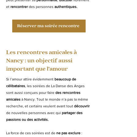
peut présenter sa
personnalité
,
discuter
librement
et
rencontrer
des personnes
authentiques.
Réserver ma soirée rencontre
Les rencontres amicales à
Nancy : un objectif aussi
important que l’amour
Si l’amour attire évidemment
beaucoup de
célibataires
, les soirées de La Danse des Anges
sont aussi conçues pour faire
des rencontres
amicales
à Nancy. Tout le monde n’a pas la même
recherche, et certains veulent avant tout
découvrir
de nouvelles personnes avec qui
partager des
passions
ou des activités.
La force de ces soirées est de
ne pas exclure
: