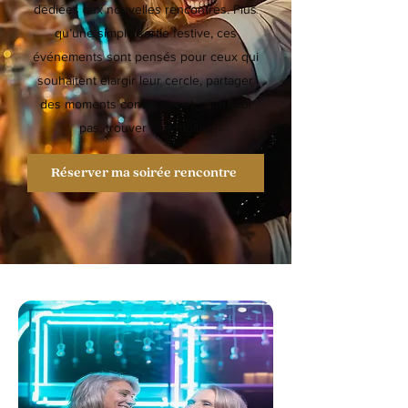
dédiées aux nouvelles rencontres. Plus
qu’une simple sortie festive, ces
événements sont pensés pour ceux qui
souhaitent élargir leur cercle, partager
des moments conviviaux et, pourquoi
pas, trouver leur moitié.
Réserver ma soirée rencontre